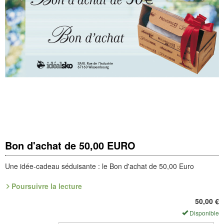
Bon d'achat de 50,00 EURO
Une idée-cadeau séduisante : le Bon d'achat de 50,00 Euro
Poursuivre la lecture
Si vous souhaitez offrir un bon d'achat d'un autre montant,
n'hésitez pas à nous contacter à l'adresse suivante :
50,00
€
service@idealsko.fr
Disponible