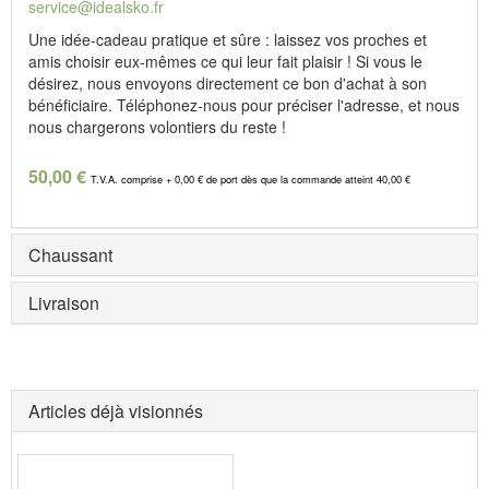
service@idealsko.fr
Une idée-cadeau pratique et sûre : laissez vos proches et
amis choisir eux-mêmes ce qui leur fait plaisir ! Si vous le
désirez, nous envoyons directement ce bon d'achat à son
bénéficiaire. Téléphonez-nous pour préciser l'adresse, et nous
nous chargerons volontiers du reste !
50,00 €
T.V.A. comprise + 0,00 € de port dès que la commande atteint 40,00 €
Chaussant
Livraison
Articles déjà visionnés