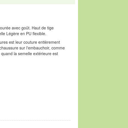
jourée avec goût. Haut de tige
lle Légère en PU flexible.
sures est leur couture entièrement
la chaussure sur l'embauchoir, comme
 quand la semelle extérieure est