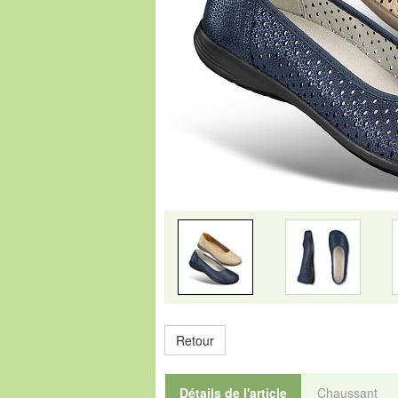
Retour
Détails de l'article
Chaussant