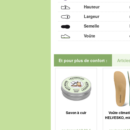
Hauteur
Largeur
Semelle
Voûte
Et pour plus de confort :
Article
Savon à cuir
Voûte climat
HELVESKO, mic