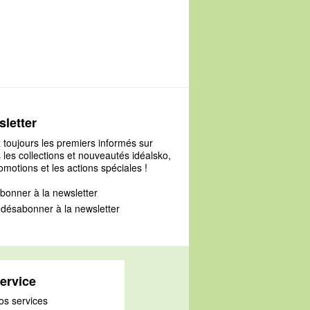
letter
 toujours les premiers informés sur
 les collections et nouveautés idéalsko,
omotions et les actions spéciales !
bonner à la newsletter
désabonner à la newsletter
ervice
os services