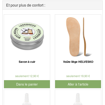
Et pour plus de confort :
Savon à cuir
Voûte liège HELVESKO
seulement 12,90 €
seulement 19,90 €
Dans le panier
Aller à l'article
pour le numéro de produit 901127