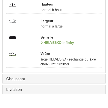
Hauteur
normal à haut
Largeur
normal à large
Semelle
HELVESKO Infinity
Voûte
liège HELVESKO - rechange ou libre
choix / réf. 902053
Chaussant
Livraison