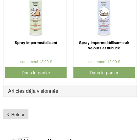
Spray impermeábilisant
Spray impermeábilisant cuir
velours et nubuck
seulement 12,90 €
seulement 12,90 €
Dans le panier
Dans le panier
pour le numéro de produit 901126
pour le numéro de produit 901
Articles déjà visionnés
Retour