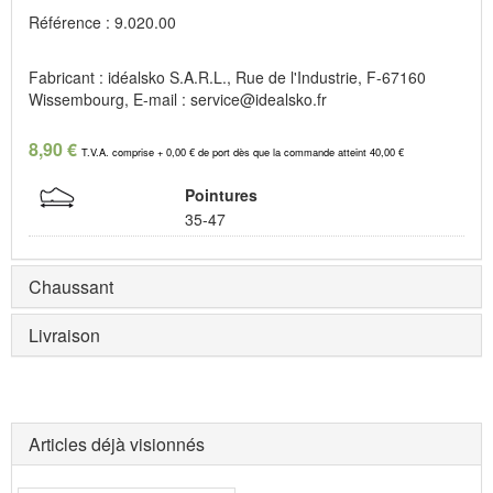
Référence : 9.020.00
Fabricant : idéalsko S.A.R.L., Rue de l'Industrie, F-67160
Wissembourg, E-mail : service@idealsko.fr
8,90 €
T.V.A. comprise + 0,00 € de port dès que la commande atteint 40,00 €
Pointures
35-47
Chaussant
Livraison
Articles déjà visionnés