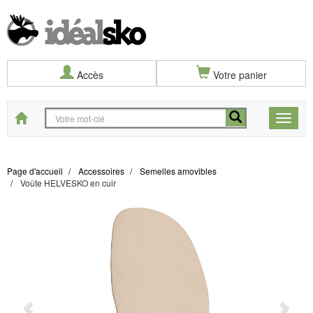
Accès
Votre panier
Start
Toggle
naviga
Page d'accueil
Accessoires
Semelles amovibles
Voûte HELVESKO en cuir