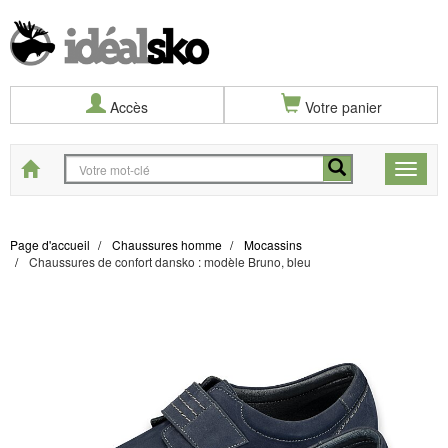
Accès
Votre panier
Start
Toggle
naviga
Page d'accueil
Chaussures homme
Mocassins
Chaussures de confort dansko : modèle Bruno, bleu