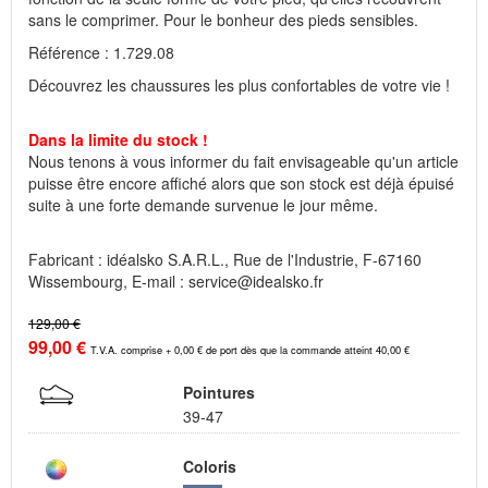
sans le comprimer. Pour le bonheur des pieds sensibles.
Référence : 1.729.08
Découvrez les chaussures les plus confortables de votre vie !
Dans la limite du stock !
Nous tenons à vous informer du fait envisageable qu'un article
puisse être encore affiché alors que son stock est déjà épuisé
suite à une forte demande survenue le jour même.
Fabricant : idéalsko S.A.R.L., Rue de l'Industrie, F-67160
Wissembourg, E-mail : service@idealsko.fr
129,00 €
99,00 €
T.V.A. comprise + 0,00 € de port dès que la commande atteint 40,00 €
Pointures
39-47
Coloris