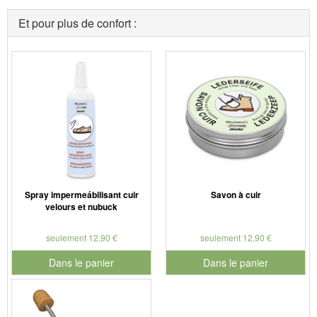
Et pour plus de confort :
Spray impermeábilisant cuir
Savon à cuir
velours et nubuck
seulement 12,90 €
seulement 12,90 €
Dans le panier
Dans le panier
pour le numéro de produit 901179
pour le numéro de produit 901