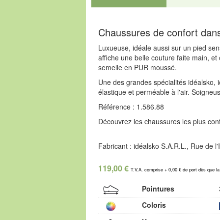
Chaussures de confort dansk
Luxueuse, idéale aussi sur un pied sen
affiche une belle couture faite main, e
semelle en PUR moussé.
Une des grandes spécialités idéalsko, i
élastique et perméable à l'air. Soigneus
Référence : 1.586.88
Découvrez les chaussures les plus confo
Fabricant : idéalsko S.A.R.L., Rue de 
119,00 €
T.V.A. comprise + 0,00 € de port dès que l
Pointures
Coloris