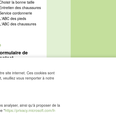
Choisir la bonne taille
 Entretien des chaussures
 Service cordonnerie
 L'ABC des pieds
 L'ABC des chaussures
@
ormulaire de
ontact
Aller au formulaire de
ontact
re site internet. Ces cookies sont
, veuillez vous remporter à notre
les analyser, ainsi qu'à proposer de la
ue "
https://privacy.microsoft.com/fr-