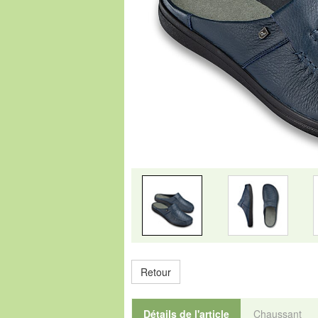
Retour
Détails de l'article
Chaussant