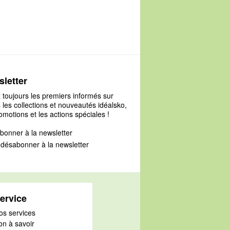
127
letter
 toujours les premiers informés sur
 les collections et nouveautés idéalsko,
omotions et les actions spéciales !
bonner à la newsletter
désabonner à la newsletter
ervice
os services
on à savoir