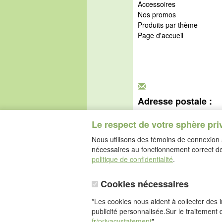
Accessoires
Nos promos
Produits par thème
Page d'accueil
Adresse postale :
idéalsko S.A.R.L.
Rue de l'Industrie
Le respect de votre sphère pri
67160 Wissembourg
Nous utilisons des témoins de connexion a
nécessaires au fonctionnement correct de 
politique de confidentialité
.
Cookies nécessaires
*Les cookies nous aident à collecter des in
publicité personnalisée.Sur le traitement 
fr/privacystatement
"