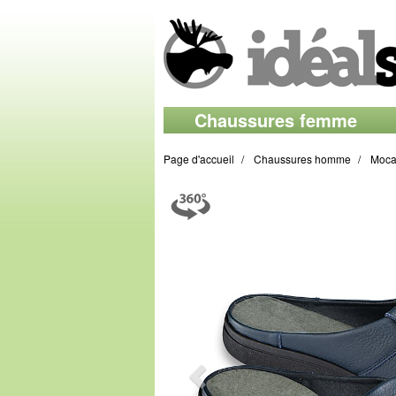
Chaussures femme
Page d'accueil
Chaussures homme
Moca