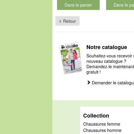
Dans le panier
Dans le pa
pour le numéro de produit 901181
pour le num
Retour
Notre catalogue
Souhaitez-vous recevoir 
nouveau catalogue ?
Demandez-le maintenant, 
gratuit !
Demander le catalogu
Collection
Chaussures femme
Chaussures homme