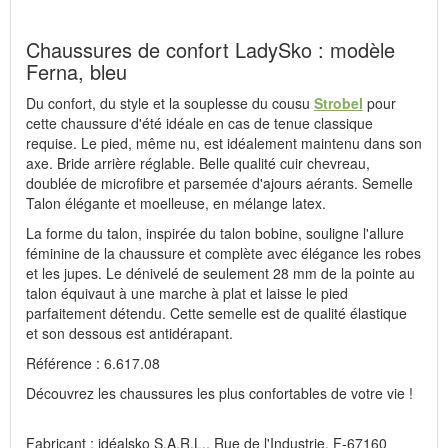
Chaussures de confort LadySko : modèle
Ferna, bleu
Du confort, du style et la souplesse du cousu
Strobel
pour
cette chaussure d'été idéale en cas de tenue classique
requise. Le pied, même nu, est idéalement maintenu dans son
axe. Bride arrière réglable. Belle qualité cuir chevreau,
doublée de microfibre et parsemée d'ajours aérants. Semelle
Talon élégante et moelleuse, en mélange latex.
La forme du talon, inspirée du talon bobine, souligne l'allure
féminine de la chaussure et complète avec élégance les robes
et les jupes. Le dénivelé de seulement 28 mm de la pointe au
talon équivaut à une marche à plat et laisse le pied
parfaitement détendu. Cette semelle est de qualité élastique
et son dessous est antidérapant.
Référence : 6.617.08
Découvrez les chaussures les plus confortables de votre vie !
Fabricant : idéalsko S.A.R.L., Rue de l'Industrie, F-67160