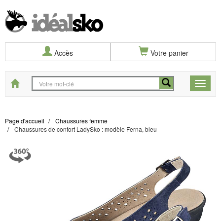
Accès
Votre panier
Start
Toggle
naviga
Page d'accueil
Chaussures femme
Chaussures de confort LadySko : modèle Ferna, bleu