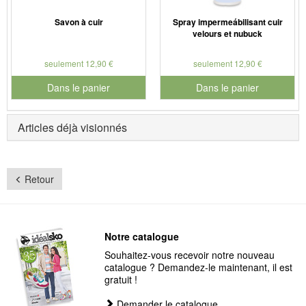
Savon à cuir
Spray impermeábilisant cuir
velours et nubuck
seulement 12,90 €
seulement 12,90 €
Dans le panier
Dans le panier
pour le numéro de produit 901127
pour le numéro de produit 901
Articles déjà visionnés
Retour
Notre catalogue
Souhaitez-vous recevoir notre nouveau
catalogue ? Demandez-le maintenant, il est
gratuit !
Demander le catalogue