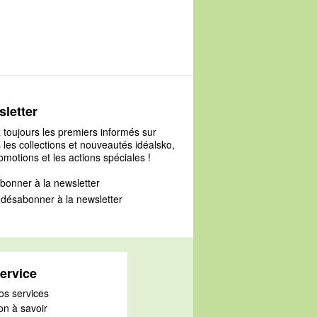
188
letter
 toujours les premiers informés sur
 les collections et nouveautés idéalsko,
omotions et les actions spéciales !
bonner à la newsletter
désabonner à la newsletter
ervice
os services
on à savoir