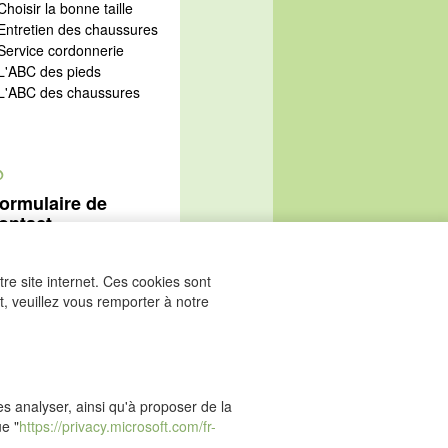
Choisir la bonne taille
 Entretien des chaussures
 Service cordonnerie
 L'ABC des pieds
 L'ABC des chaussures
@
ormulaire de
ontact
Aller au formulaire de
ontact
re site internet. Ces cookies sont
, veuillez vous remporter à notre
les analyser, ainsi qu'à proposer de la
ue "
https://privacy.microsoft.com/fr-