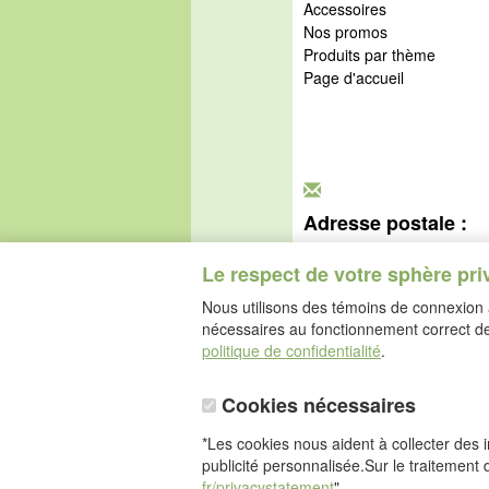
Accessoires
Nos promos
Produits par thème
Page d'accueil
Adresse postale :
idéalsko S.A.R.L.
Rue de l'Industrie
Le respect de votre sphère pri
67160 Wissembourg
Nous utilisons des témoins de connexion a
nécessaires au fonctionnement correct de 
politique de confidentialité
.
Cookies nécessaires
*Les cookies nous aident à collecter des in
publicité personnalisée.Sur le traitement 
fr/privacystatement
"