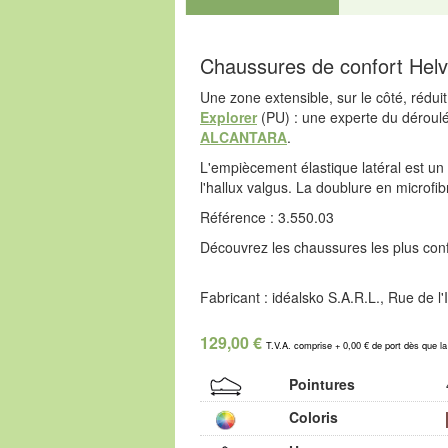
Chaussures de confort Helv
Une zone extensible, sur le côté, rédui
Explorer
(PU) : une experte du déroulé
ALCANTARA
.
L'empiècement élastique latéral est un 
l'hallux valgus. La doublure en microfib
Référence : 3.550.03
Découvrez les chaussures les plus confo
Fabricant : idéalsko S.A.R.L., Rue de 
129,00 €
T.V.A. comprise + 0,00 € de port dès que l
Pointures
Coloris