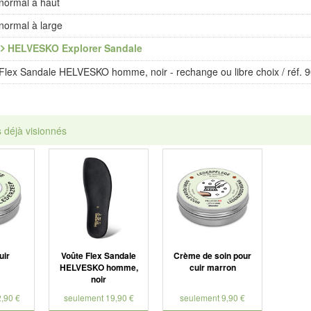
normal à haut
normal à large
HELVESKO Explorer Sandale
Flex Sandale HELVESKO homme, noir - rechange ou libre choix / réf. 
s déjà visionnés
uir
Voûte Flex Sandale
Crème de soin pour
HELVESKO homme,
cuir marron
noir
,90 €
seulement 19,90 €
seulement 9,90 €