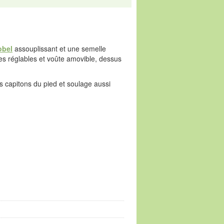
obel
assouplissant et une semelle
hes réglables et voûte amovible, dessus
es capitons du pied et soulage aussi