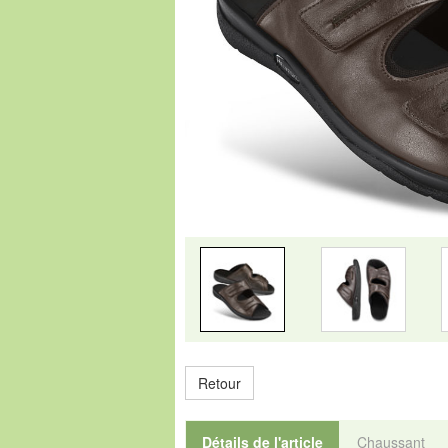
Retour
Détails de l'article
Chaussant