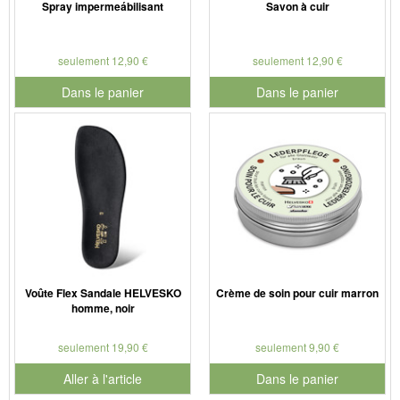
Spray impermeábilisant
Savon à cuir
seulement 12,90 €
seulement 12,90 €
Dans le panier
Dans le panier
pour le numéro de produit 901126
pour le numéro de produit 901
Voûte Flex Sandale HELVESKO
Crème de soin pour cuir marron
homme, noir
seulement 19,90 €
seulement 9,90 €
Aller à l'article
Dans le panier
pour le numéro de produit 901