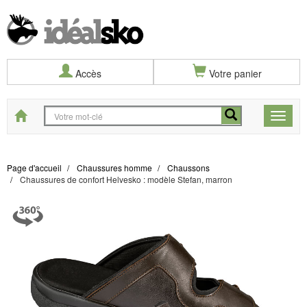
Accès
Votre panier
Start
Toggle
naviga
Page d'accueil
Chaussures homme
Chaussons
Chaussures de confort Helvesko : modèle Stefan, marron