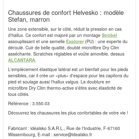
Chaussures de confort Helvesko : modèle
Stefan, marron
Une zone extensible, sur le côté, réduit la pression en cas
d'hallux. Ce confort est majoré par un montage
Strobel
assouplissant et une semelle
Explorer
(PU) : une experte du
déroulé. Cuir de belle qualité, doublé microfibre Dry Clim
asséchante. Scratches réglables et voûte amovible, dessus
ALCANTARA
.
L'empiècement élastique latéral est un bienfait pour les pieds
sensibles, car il crée un «plus» d'espace pour les capitons du
pied et soulage aussi l'hallux valgus. La doublure en
microfibre Dry Clim thermo-active s'étire avec élasticité de
tous côtés.
Référence : 3.550.03
Découvrez les chaussures les plus confortables de votre vie !
Fabricant : idéalsko S.A.R.L., Rue de l'Industrie, F-67160
Wissembourg, E-mail : service@idealsko.fr