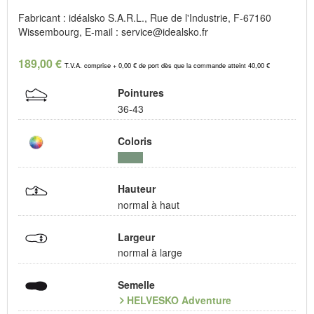
Fabricant : idéalsko S.A.R.L., Rue de l'Industrie, F-67160
Wissembourg, E-mail : service@idealsko.fr
189,00 €
T.V.A. comprise + 0,00 € de port dès que la commande atteint 40,00 €
Pointures
36-43
Coloris
Hauteur
normal à haut
Largeur
normal à large
Semelle
HELVESKO Adventure