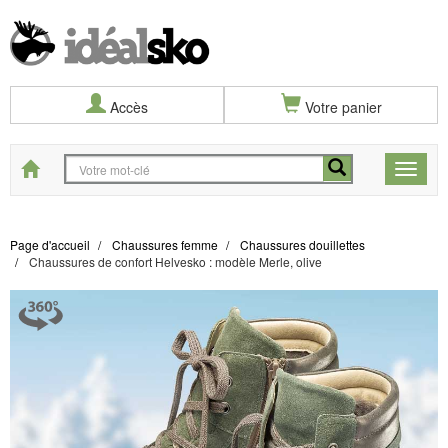
Accès
Votre panier
Start
Toggle
naviga
Page d'accueil
Chaussures femme
Chaussures douillettes
Chaussures de confort Helvesko : modèle Merle, olive