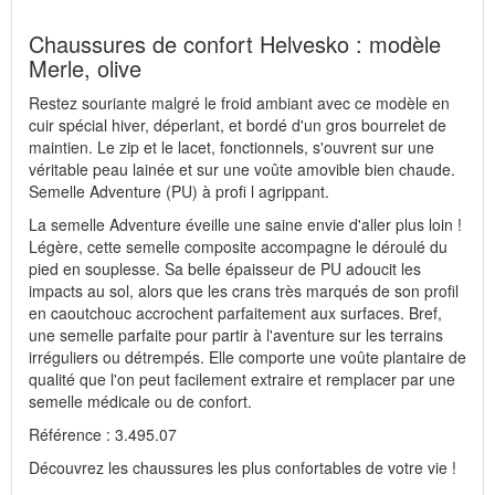
Wissembourg, E-mail : service@idealsko.fr
Chaussures de confort Helvesko : modèle
Merle, olive
Restez souriante malgré le froid ambiant avec ce modèle en
cuir spécial hiver, déperlant, et bordé d'un gros bourrelet de
maintien. Le zip et le lacet, fonctionnels, s'ouvrent sur une
véritable peau lainée et sur une voûte amovible bien chaude.
Semelle Adventure (PU) à profi l agrippant.
La semelle Adventure éveille une saine envie d'aller plus loin !
Légère, cette semelle composite accompagne le déroulé du
pied en souplesse. Sa belle épaisseur de PU adoucit les
impacts au sol, alors que les crans très marqués de son profil
en caoutchouc accrochent parfaitement aux surfaces. Bref,
une semelle parfaite pour partir à l'aventure sur les terrains
irréguliers ou détrempés. Elle comporte une voûte plantaire de
qualité que l'on peut facilement extraire et remplacer par une
semelle médicale ou de confort.
Référence : 3.495.07
Découvrez les chaussures les plus confortables de votre vie !