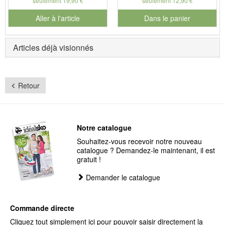
seulement 19,90 €
seulement 12,90 €
Aller à l'article
Dans le panier
pour le numéro de produit 901
Articles déjà visionnés
Retour
Notre catalogue
Souhaitez-vous recevoir notre nouveau
catalogue ? Demandez-le maintenant, il est
gratuit !
Demander le catalogue
Commande directe
Cliquez tout simplement ici pour pouvoir saisir directement la