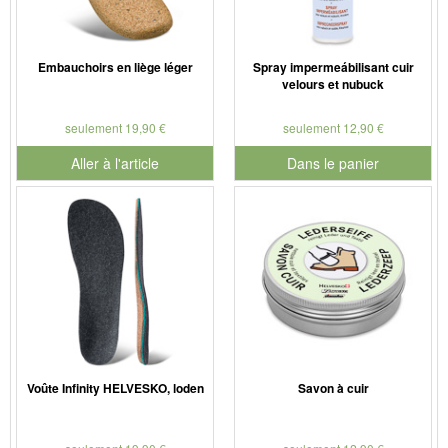
Embauchoirs en liège léger
Spray impermeábilisant cuir
velours et nubuck
seulement 19,90 €
seulement 12,90 €
Aller à l'article
Dans le panier
pour le numéro de produit 901
Voûte Infinity HELVESKO, loden
Savon à cuir