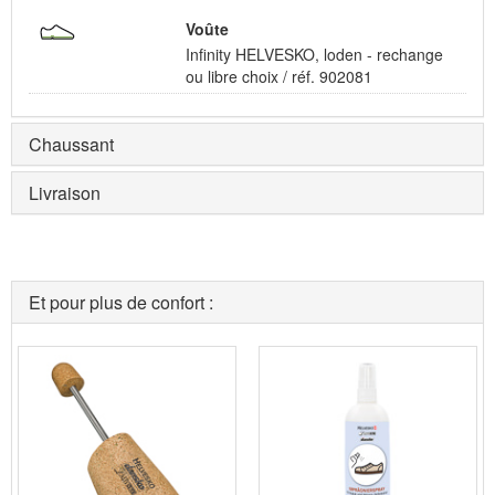
Voûte
Infinity HELVESKO, loden - rechange
ou libre choix / réf. 902081
Chaussant
Livraison
Et pour plus de confort :