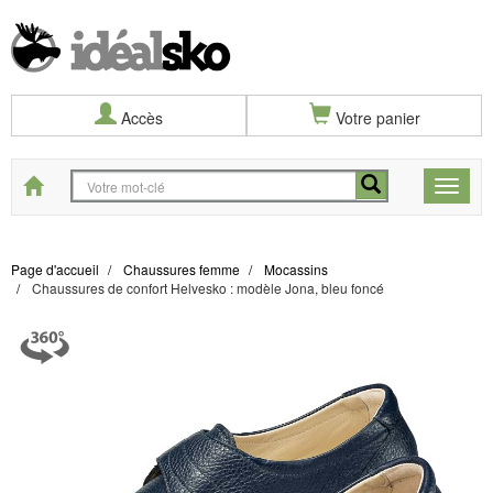
Accès
Votre panier
Start
Toggle
naviga
Page d'accueil
Chaussures femme
Mocassins
Chaussures de confort Helvesko : modèle Jona, bleu foncé