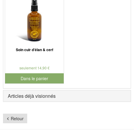
Soin cuir d'élan & cerf
seulement 14,90 €
Dans le panier
pour le numéro de produit 901181
Articles déjà visionnés
Retour