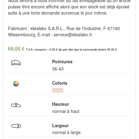
Nous tenons à vous informer du fait envisageable qu'un article
puisse être encore affiché alors que son stock est déjà épuisé
suite à une forte demande survenue le jour même.
Fabricant : idéalsko S.A.R.L., Rue de l'Industrie, F-67160
Wissembourg, E-mail : service@idealsko.fr
69,00 €
T.V.A. comprise + 0,00 € de port dès que la commande atteint 40,00 €
Pointures
36-43
Coloris
Hauteur
normal à haut
Largeur
normal à large