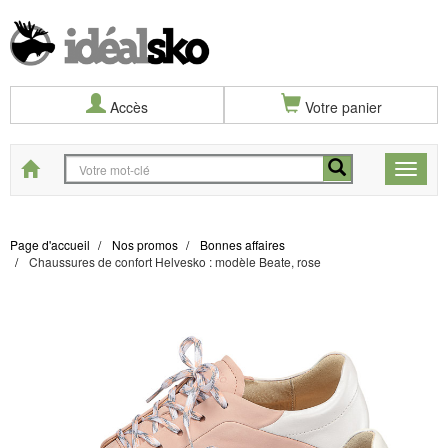
Accès
Votre panier
Start
Toggle
naviga
Page d'accueil
Nos promos
Bonnes affaires
Chaussures de confort Helvesko : modèle Beate, rose