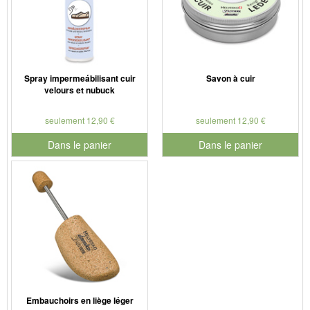
Spray impermeábilisant cuir
Savon à cuir
velours et nubuck
seulement 12,90 €
seulement 12,90 €
Dans le panier
Dans le panier
pour le numéro de produit 901179
pour le numéro de produit 901
Embauchoirs en liège léger