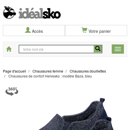
Accès
Votre panier
Start
Toggle
naviga
Page d'accueil
Chaussures femme
Chaussures douillettes
Chaussures de confort Helvesko : modèle Baza, bleu