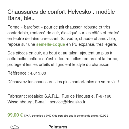
Chaussures de confort Helvesko : modèle
Baza, bleu
Forme « barefoot » pour ce joli chausson robuste et très
confortable, renforcé de cuir, élastiqué sur les côtés et réalisé
en feutre de laine caressant. Sa voûte, chaude et amovible,
repose sur une
semelle-coque
en PU expansé, très légère.
Des pièces en cuir, au bout et au talon, ajoutent un plus à
cette belle matière qu'est le feutre : elles renforcent la forme,
protègent les les orteils et fignolent le style du chausson.
Référence : 4.819.08
Découvrez les chaussures les plus confortables de votre vie !
Fabricant : idéalsko S.A.R.L., Rue de l'Industrie, F-67160
Wissembourg, E-mail : service@idealsko.fr
99,00 €
T.V.A. comprise + 0,00 € de port dès que la commande atteint 40,00 €
Pointures