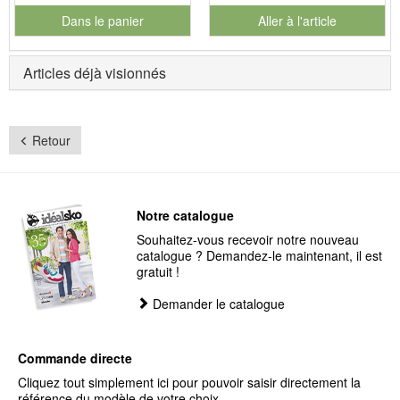
Dans le panier
Aller à l'article
pour le numéro de produit 901126
Articles déjà visionnés
Retour
Notre catalogue
Souhaitez-vous recevoir notre nouveau
catalogue ? Demandez-le maintenant, il est
gratuit !
Demander le catalogue
Commande directe
Cliquez tout simplement ici pour pouvoir saisir directement la
référence du modèle de votre choix.