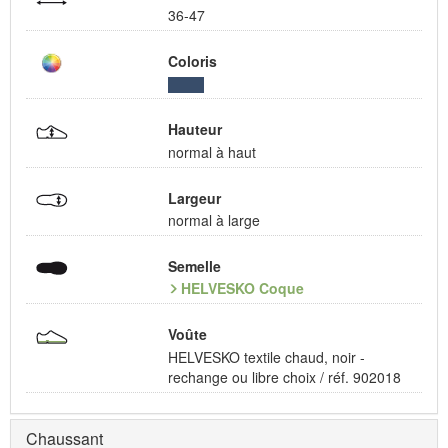
36-47
Coloris
Hauteur
normal à haut
Largeur
normal à large
Semelle
HELVESKO Coque
Voûte
HELVESKO textile chaud, noir -
rechange ou libre choix / réf. 902018
Chaussant