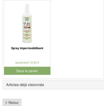
Spray impermeábilisant
seulement 12,90 €
Dans le panier
pour le numéro de produit 901126
Articles déjà visionnés
Retour