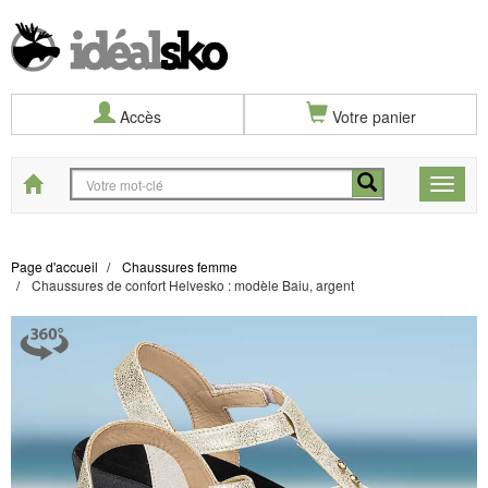
Accès
Votre panier
Start
Toggle
naviga
Page d'accueil
Chaussures femme
Chaussures de confort Helvesko : modèle Baiu, argent