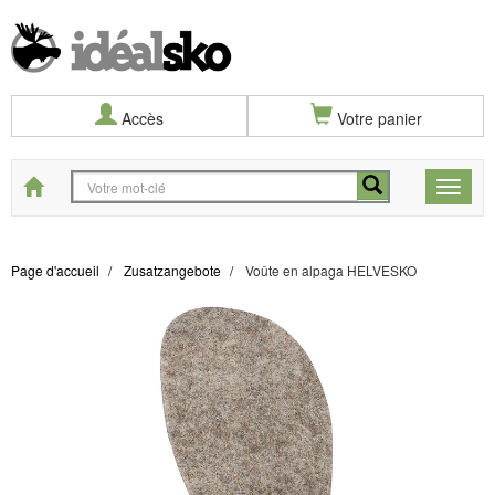
Accès
Votre panier
Start
Toggle
naviga
Page d'accueil
Zusatzangebote
Voûte en alpaga HELVESKO