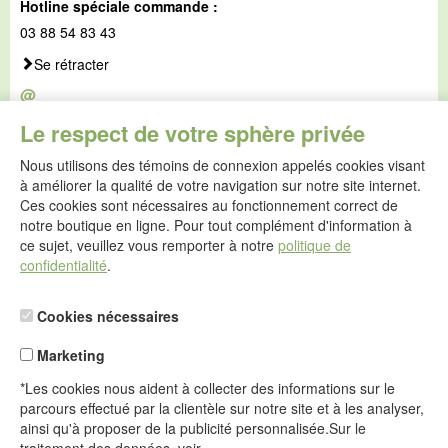
Hotline spéciale commande :
03 88 54 83 43
Se rétracter
@
E-mail :
Le respect de votre sphère privée
service@idealsko.fr
Nous utilisons des témoins de connexion appelés cookies visant
@
à améliorer la qualité de votre navigation sur notre site internet.
Formulaire de contact
Ces cookies sont nécessaires au fonctionnement correct de
Aller au formulaire de contact
notre boutique en ligne. Pour tout complément d'information à
ce sujet, veuillez vous remporter à notre
politique de
confidentialité
.
Cookies nécessaires
Marketing
*Les cookies nous aident à collecter des informations sur le
parcours effectué par la clientèle sur notre site et à les analyser,
ainsi qu'à proposer de la publicité personnalisée.Sur le