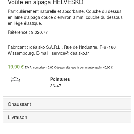
Voûte en alpaga HELVESKO
Particulièrement naturelle et absorbante. Couche du dessus
en laine d'alpaga douce d'environ 3 mm, couche du dessous
en liège élastique.
Référence : 9.020.77
Fabricant : idéalsko S.A.R.L., Rue de l'Industrie, F-67160
Wissembourg, E-mail : service@idealsko.fr
19,90 €
T.V.A. comprise + 0,00 € de port dès que la commande atteint 40,00 €
Pointures
36-47
Chaussant
Livraison