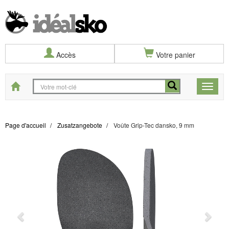
Accès
Votre panier
Start
Toggle
naviga
Page d'accueil
Zusatzangebote
Voûte Grip-Tec dansko, 9 mm