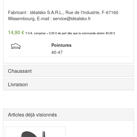
Fabricant : idéalsko S.A.R.L., Rue de l'Industrie, F-67160
Wissembourg, E-mail : service@idealsko.fr
14,90 €
T.V.A. comprise + 0,00 € de port dès que la commande atteint 40,00 €
Pointures
40-47
Chaussant
Livraison
Articles déjà visionnés