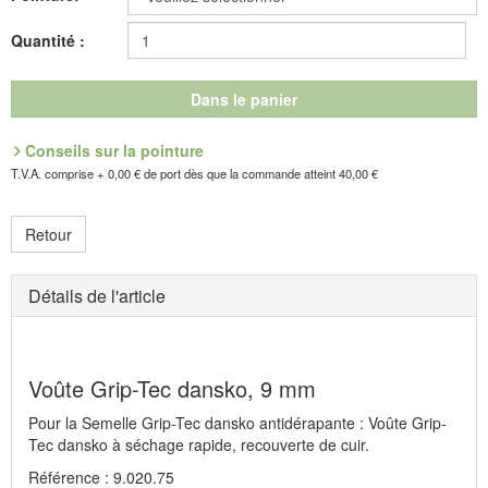
Wissembourg, E-mail : service@idealsko.fr
Quantité :
Dans le panier
Conseils sur la pointure
T.V.A. comprise + 0,00 € de port dès que la commande atteint 40,00 €
Retour
Détails de l'article
Voûte Grip-Tec dansko, 9 mm
Pour la Semelle Grip-Tec dansko antidérapante : Voûte Grip-
Tec dansko à séchage rapide, recouverte de cuir.
Référence : 9.020.75