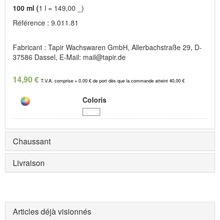
100 ml (
1 l = 149,00 _)
Référence : 9.011.81
Fabricant : Tapir Wachswaren GmbH, Allerbachstraße 29, D-
37586 Dassel, E-Mail: mail@tapir.de
14,90 €
T.V.A. comprise + 0,00 € de port dès que la commande atteint 40,00 €
Coloris
Chaussant
Livraison
Articles déjà visionnés