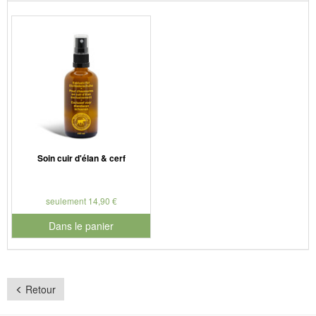
Soin cuir d'élan & cerf
seulement 14,90 €
Dans le panier
pour le numéro de produit 901181
Retour