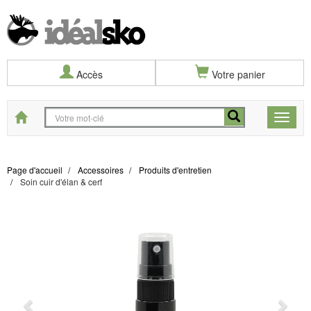
Accès
Votre panier
Start
Toggle
naviga
Page d'accueil
Accessoires
Produits d'entretien
Soin cuir d'élan & cerf