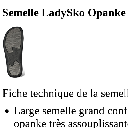
Semelle LadySko Opanke
Fiche technique de la semel
Large semelle grand confo
opanke très assouplissant