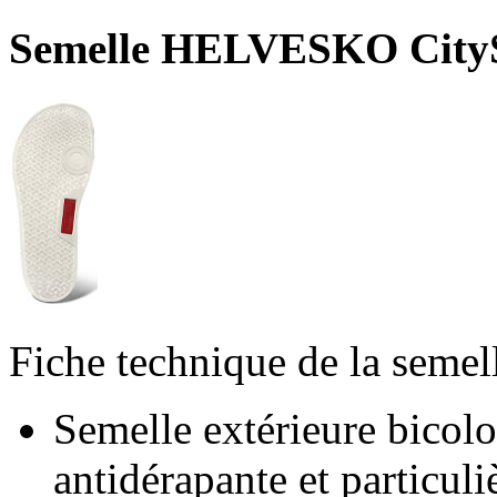
Semelle HELVESKO CityS
Fiche technique de la semel
Semelle extérieure bicol
antidérapante et particul