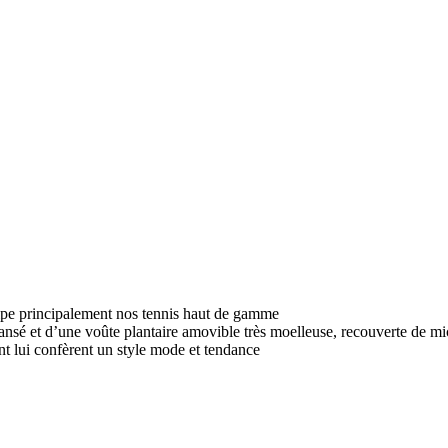
ipe principalement nos tennis haut de gamme
nsé et d’une voûte plantaire amovible très moelleuse, recouverte de mi
nt lui confèrent un style mode et tendance