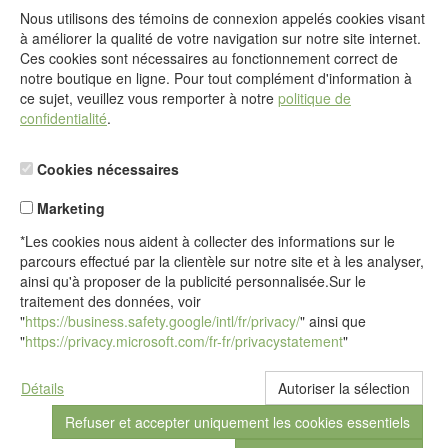
Nous utilisons des témoins de connexion appelés cookies visant
@
à améliorer la qualité de votre navigation sur notre site internet.
Formulaire de contact
Ces cookies sont nécessaires au fonctionnement correct de
Aller au formulaire de contact
notre boutique en ligne. Pour tout complément d'information à
ce sujet, veuillez vous remporter à notre
politique de
confidentialité
.
Cookies nécessaires
Marketing
*Les cookies nous aident à collecter des informations sur le
parcours effectué par la clientèle sur notre site et à les analyser,
ainsi qu'à proposer de la publicité personnalisée.Sur le
traitement des données, voir
"
https://business.safety.google/intl/fr/privacy/
" ainsi que
"
https://privacy.microsoft.com/fr-fr/privacystatement
"
Détails