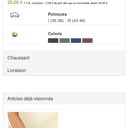
25,00 €
T.V.A. comprise + 0,00 € de port dès que la commande atteint 40,00 €
Pointures
I (36-38) - III (43-46)
Coloris
Chaussant
Livraison
Articles déjà visionnés