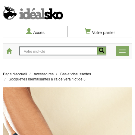
Accès
Votre panier
Start
Toggle
naviga
Page d'accueil
Accessoires
Bas et chaussettes
Socquettes bienfaisantes à l'aloe vera / lot de 5