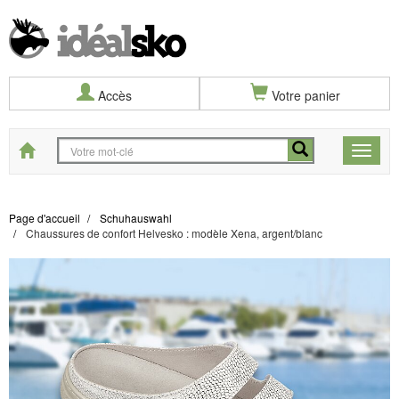
Accès
Votre panier
Start
Toggle
naviga
Page d'accueil
Schuhauswahl
Chaussures de confort Helvesko : modèle Xena, argent/blanc