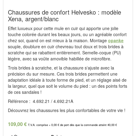
Chaussures de confort Helvesko : modèle
Xena, argent/blanc
Effet luxueux pour cette mule en cuir qui apporte une jolie
touche colorée durant les beaux jours, ou un agréable confort
chez soi, quand on est mieux à la maison. Montage
opanke
souple, doublure en cuir chevreau tout doux et trois brides à
scratche qui se rabattent entièrement. Semelle-coque (PU)
légère, avec sa voûte amovible habillée de microfibre.
Trois brides à scratche, et la chaussure s'ajuste avec la
précision du sur mesure. Ces trois brides permettent une
adaptation idéale à toute forme de pied, et un réglage aisé de
la largeur, quel que soit le volume du pied : un des points forts
de ces sandales !
Référence : 4.692.21 / 4.692.21A
Découvrez les chaussures les plus confortables de votre vie !
109,00 €
T.V.A. comprise + 0,00 € de port dès que la commande atteint 40,00 €