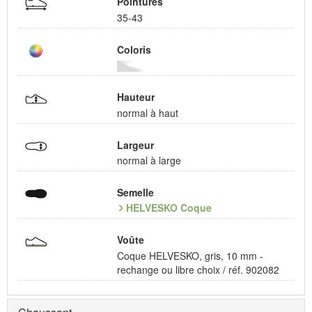
Pointures
35-43
Coloris
Hauteur
normal à haut
Largeur
normal à large
Semelle
HELVESKO Coque
Voûte
Coque HELVESKO, gris, 10 mm -
rechange ou libre choix / réf. 902082