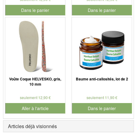
Dans le panier
Dans le panier
pour le numéro de produit 901179
pour le numéro de produit 901
Voûte Coque HELVESKO, gris,
Baume anti-callosités, lot de 2
10 mm
seulement 12,90 €
seulement 11,90 €
Aller à l'article
Dans le panier
pour le numéro de produit 901
Articles déjà visionnés