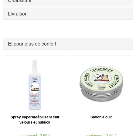
Chaussant
Livraison
Et pour plus de confort :
Spray impermeábilisant cuir
Savon à cuir
velours et nubuck
seulement 12,90 €
seulement 12,90 €