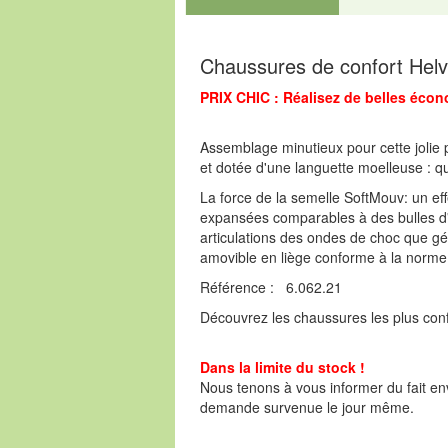
Chaussures de confort Helv
PRIX CHIC : Réalisez de belles écon
Assemblage minutieux pour cette jolie pe
et dotée d'une languette moelleuse : qu
La force de la semelle SoftMouv: un ef
expansées comparables à des bulles d'ai
articulations des ondes de choc que g
amovible en liège conforme à la norm
Référence : 6.062.21
Découvrez les chaussures les plus confo
Dans la limite du stock !
Nous tenons à vous informer du fait env
demande survenue le jour même.