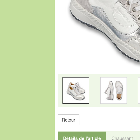
Retour
Détails de l'article
Chaussant