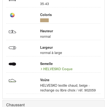
35-43
Coloris
Hauteur
normal
Largeur
normal à large
Semelle
HELVESKO Coque
Voûte
HELVESKO textile chaud, beige -
rechange ou libre choix / réf. 902059
Chaussant