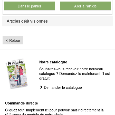
Dans le panier
Aller à l'article
pour le numéro de produit 901126
Articles déjà visionnés
Retour
Notre catalogue
Souhaitez-vous recevoir notre nouveau
catalogue ? Demandez-le maintenant, il est
gratuit !
Demander le catalogue
Commande directe
Cliquez tout simplement ici pour pouvoir saisir directement la
référence du modèle de votre choix.