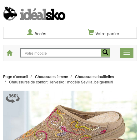
Accès
Votre panier
Start
Toggle
naviga
Page d'accueil
Chaussures femme
Chaussures douillettes
Chaussures de confort Helvesko : modèle Sevilla, beige/multi