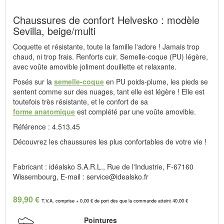
Chaussures de confort Helvesko : modèle
Sevilla, beige/multi
Coquette et résistante, toute la famille l'adore ! Jamais trop
chaud, ni trop frais. Renforts cuir. Semelle-coque (PU) légère,
avec voûte amovible joliment douillette et relaxante.
Posés sur la
semelle-coque
en PU poids-plume, les pieds se
sentent comme sur des nuages, tant elle est légère ! Elle est
toutefois très résistante, et le confort de sa
forme anatomique
est complété par une voûte amovible.
Référence : 4.513.45
Découvrez les chaussures les plus confortables de votre vie !
Fabricant : idéalsko S.A.R.L., Rue de l'Industrie, F-67160
Wissembourg, E-mail : service@idealsko.fr
89,90 €
T.V.A. comprise + 0,00 € de port dès que la commande atteint 40,00 €
Pointures