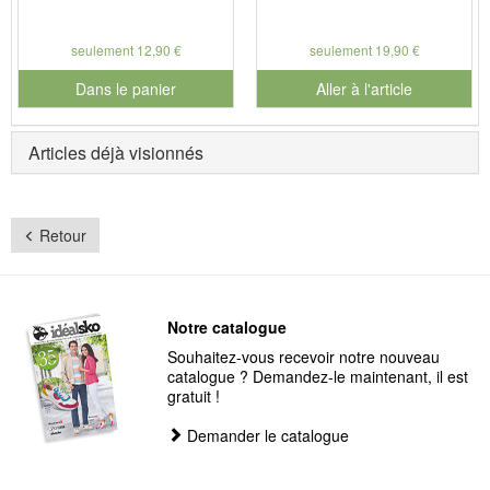
seulement 12,90 €
seulement 19,90 €
Dans le panier
Aller à l'article
pour le numéro de produit 901127
Articles déjà visionnés
Retour
Notre catalogue
Souhaitez-vous recevoir notre nouveau
catalogue ? Demandez-le maintenant, il est
gratuit !
Demander le catalogue