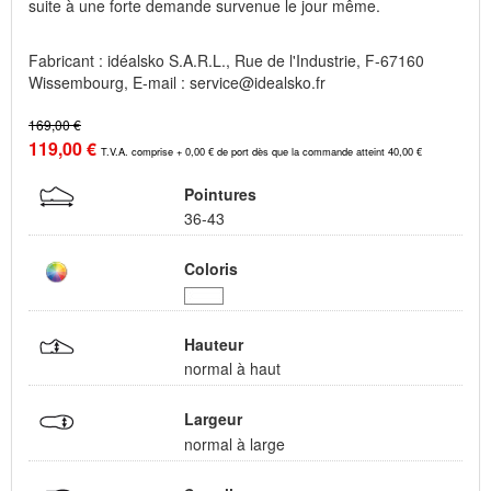
suite à une forte demande survenue le jour même.
Fabricant : idéalsko S.A.R.L., Rue de l'Industrie, F-67160
Wissembourg, E-mail : service@idealsko.fr
169,00 €
119,00 €
T.V.A. comprise + 0,00 € de port dès que la commande atteint 40,00 €
Pointures
36-43
Coloris
Hauteur
normal à haut
Largeur
normal à large