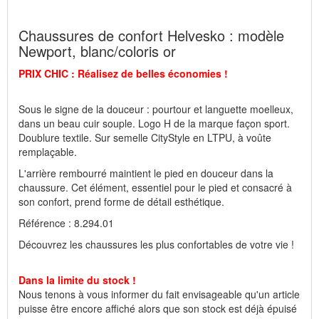
Wissembourg, E-mail : service@idealsko.fr
Chaussures de confort Helvesko : modèle
Newport, blanc/coloris or
PRIX CHIC : Réalisez de belles économies !
Sous le signe de la douceur : pourtour et languette moelleux,
dans un beau cuir souple. Logo H de la marque façon sport.
Doublure textile. Sur semelle CityStyle en LTPU, à voûte
remplaçable.
L'arrière rembourré maintient le pied en douceur dans la
chaussure. Cet élément, essentiel pour le pied et consacré à
son confort, prend forme de détail esthétique.
Référence : 8.294.01
Découvrez les chaussures les plus confortables de votre vie !
Dans la limite du stock !
Nous tenons à vous informer du fait envisageable qu'un article
puisse être encore affiché alors que son stock est déjà épuisé