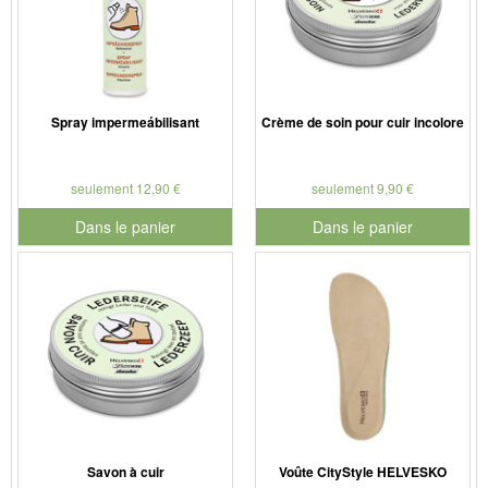
Spray impermeábilisant
Crème de soin pour cuir incolore
seulement 12,90 €
seulement 9,90 €
Dans le panier
Dans le panier
pour le numéro de produit 901126
pour le numéro de produit 901
Savon à cuir
Voûte CityStyle HELVESKO