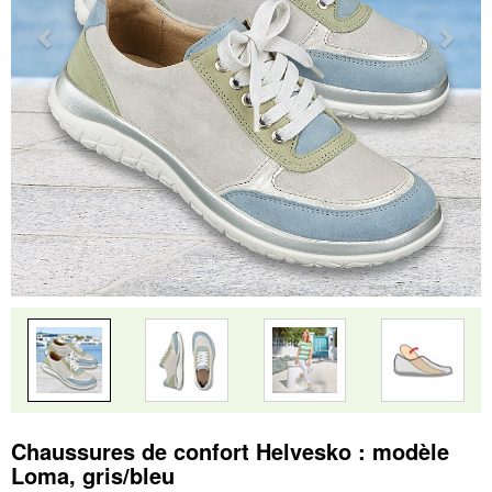
Chaussures de confort Helvesko : modèle
Loma, gris/bleu