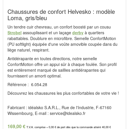
Chaussures de confort Helvesko : modèle
Loma, gris/bleu
Un tendre cuir chevreau, un confort boosté par un cousu
Strobel
assouplissant et un laçage
derby
à quartiers
rabattables. Doublure en microfibre. Semelle ConfortMotion
(PU softlight) équipée d'une voûte amovible coupée dans du
liège naturel, respirant.
Antidérapante en toutes directions, notre semelle
ConfortMotion offre un appui sûr à chaque foulée. Son profil
est entièrement marqué de saillies antidérapantes qui
fournissent un amorti optimal.
Référence : 6.054.28
Découvrez les chaussures les plus confortables de votre vie !
Fabricant : idéalsko S.A.R.L., Rue de l'Industrie, F-67160
Wissembourg, E-mail : service@idealsko.fr
169,00 €
T.V.A. comprise + 0,00 € de port dès que la commande atteint 40,00 €