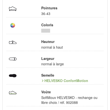
Pointures
36-43
Coloris
Hauteur
normal à haut
Largeur
normal à large
Semelle
HELVESKO ConfortMotion
Voûte
SoftMouv HELVESKO - rechange ou
libre choix / réf. 902088