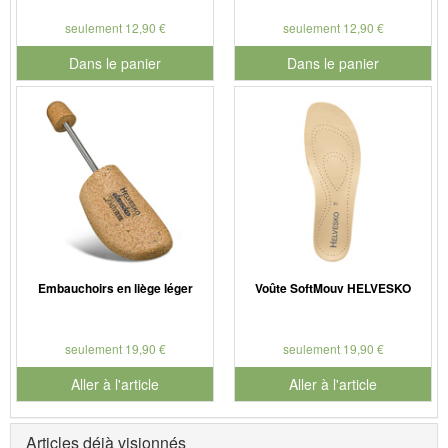
seulement 12,90 €
seulement 12,90 €
Dans le panier
Dans le panier
pour le numéro de produit 901179
pour le numéro de produit 901
Embauchoirs en liège léger
Voûte SoftMouv HELVESKO
seulement 19,90 €
seulement 19,90 €
Aller à l'article
Aller à l'article
Articles déjà visionnés