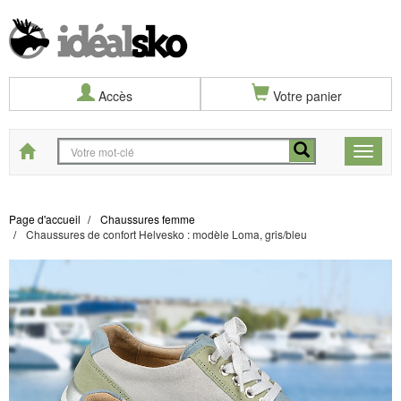
Accès
Votre panier
Start
Toggle
naviga
Page d'accueil
Chaussures femme
Chaussures de confort Helvesko : modèle Loma, gris/bleu