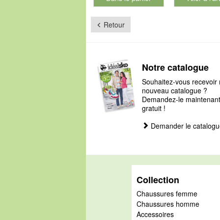
pour le numéro de produit 901126
Retour
Notre catalogue
Souhaitez-vous recevoir 
nouveau catalogue ?
Demandez-le maintenant, 
gratuit !
Demander le catalogu
Collection
Chaussures femme
Chaussures homme
Accessoires