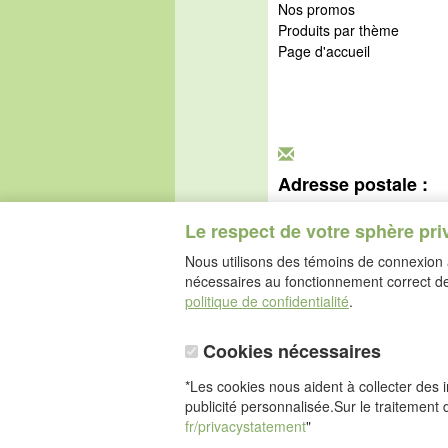
Nos promos
Produits par thème
Page d'accueil
Adresse postale :
idéalsko S.A.R.L.
Rue de l'Industrie
Le respect de votre sphère pri
67160 Wissembourg
Nous utilisons des témoins de connexion a
nécessaires au fonctionnement correct de 
politique de confidentialité
.
Cookies nécessaires
*Les cookies nous aident à collecter des in
publicité personnalisée.Sur le traitement 
fr/privacystatement
"