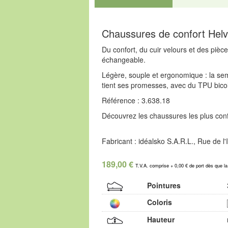
Chaussures de confort Helv
Du confort, du cuir velours et des pièc
échangeable.
Légère, souple et ergonomique : la sem
tient ses promesses, avec du TPU bicolor
Référence : 3.638.18
Découvrez les chaussures les plus confo
Fabricant : idéalsko S.A.R.L., Rue de 
189,00 €
T.V.A. comprise + 0,00 € de port dès que l
Pointures
Coloris
Hauteur