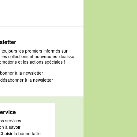
letter
 toujours les premiers informés sur
 les collections et nouveautés idéalsko,
omotions et les actions spéciales !
bonner à la newsletter
désabonner à la newsletter
ervice
os services
on à savoir
Choisir la bonne taille