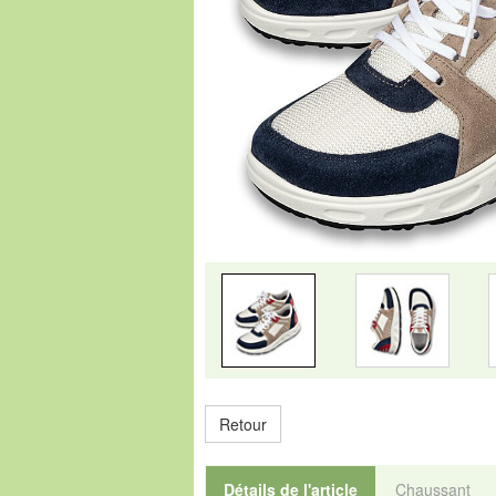
Retour
Détails de l'article
Chaussant