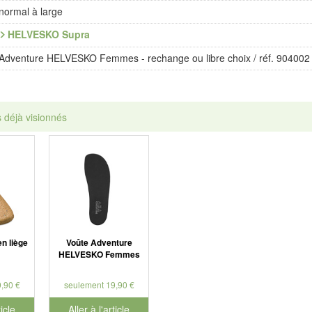
normal à large
HELVESKO Supra
Adventure HELVESKO Femmes - rechange ou libre choix / réf. 904002
s déjà visionnés
n liège
Voûte Adventure
HELVESKO Femmes
,90 €
seulement 19,90 €
ticle
Aller à l'article